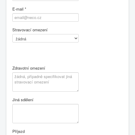
E-mail
*
Stravovací omezení
Zdravotní omezení
Jiná sdělení
Příjezd