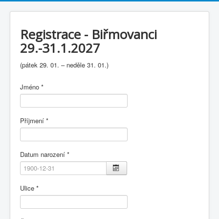
Registrace - Biřmovanci
29.-31.1.2027
(pátek 29. 01. – neděle 31. 01.)
Jméno
*
Příjmení
*
Datum narození
*
Ulice
*