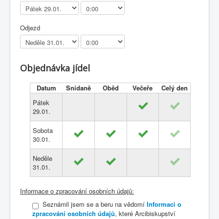
Odjezd
Objednávka jídel
Datum
Snídaně
Oběd
Večeře
Celý den
Pátek
29.01.
Sobota
30.01.
Neděle
31.01.
Informace o zpracování osobních údajů:
Seznámil jsem se a beru na vědomí
Informaci o
zpracování osobních údajů
, které Arcibiskupství